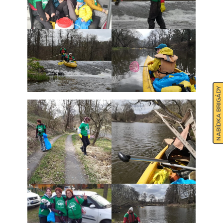
NABÍDKA BRIGÁDY