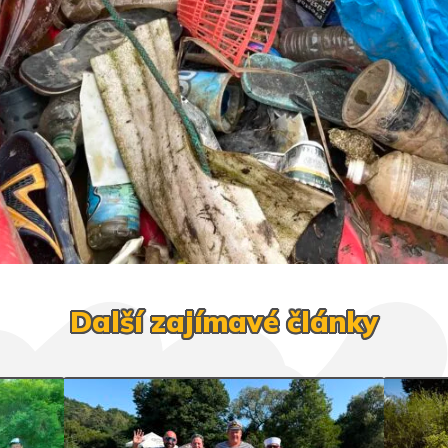
Další zajímavé články