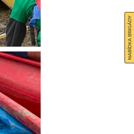
NABÍDKA BRIGÁDY