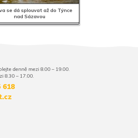
a se dá splouvat až do Týnce
nad Sázavou
lejte denně mezi 8.00 – 19.00.
i 8.30 – 17.00.
5 618
t.cz