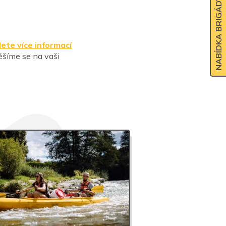
NABÍDKA BRIGÁDY
ete více informací
Těšíme se na vaši