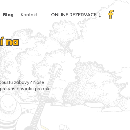
Blog
Kontakt
ONLINE REZERVACE
í na
 spoustu zábavy? Naše
 pro vás novinku pro rok