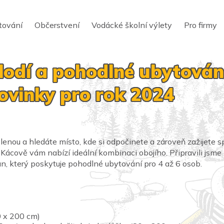
tování
Občerstvení
Vodácké školní výlety
Pro firmy
lodí a pohodlné ubytován
ovinky pro rok 2024
lenou a hledáte místo, kde si odpočinete a zároveň zažijete
 Kácově vám nabízí ideální kombinaci obojího. Připravili jsme
, který poskytuje pohodlné ubytování pro 4 až 6 osob.
0 x 200 cm)