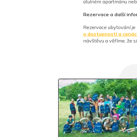
útulném apartmánu neb
Rezervace a další inf
Rezervace ubytování je
o dostupnosti a cenác
návštěvu a věříme, že s