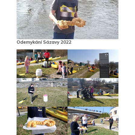
Odemykání Sázavy 2022