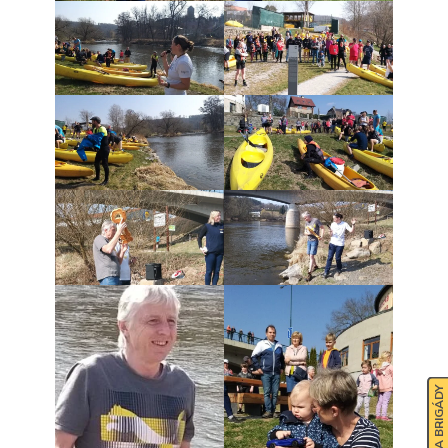
NABÍDKA BRIGÁDY