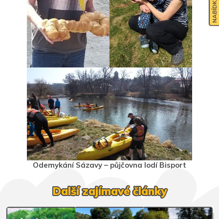
Odemykání Sázavy – půjčovna lodí Bisport
Další zajímavé články