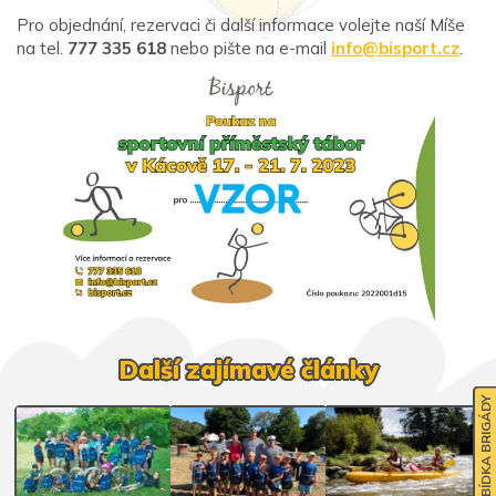
Pro objednání, rezervaci či další informace volejte naší Míše
na tel.
777 335 618
nebo pište na e-mail
info@bisport.cz
.
Další zajímavé články
NABÍDKA BRIGÁDY