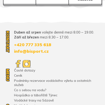
Duben až srpen
volejte denně mezi 8.00 – 19.00.
KONTAKT
Září až březen
mezi 8.30 – 17.00.
+420 777 335 618
info@bisport.cz
Časté dotazy
MENU
Ceník
Podmínky rezervace vodáckého výletu a ostatních
služeb
Co s sebou na vodu?
Hospůdka a tábořiště Týnec
Vodácké trasy na Sázavě