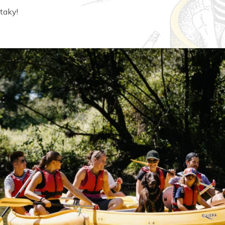
taky!