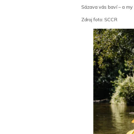
Sázava vás baví – a my 
Zdroj foto: SCCR