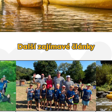
Další zajímavé články