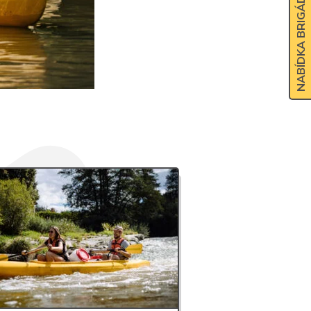
NABÍDKA BRIGÁDY