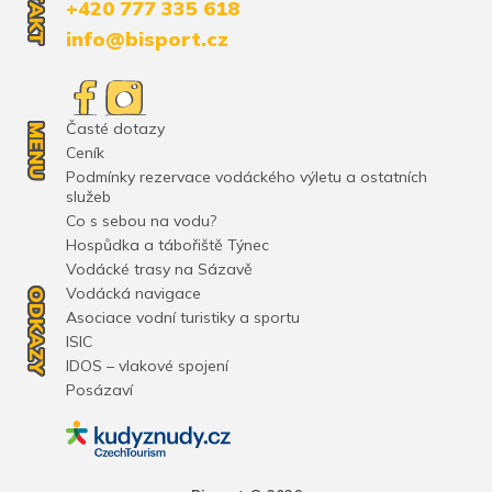
+420 777 335 618
info@bisport.cz
Časté dotazy
MENU
Ceník
Podmínky rezervace vodáckého výletu a ostatních
služeb
Co s sebou na vodu?
Hospůdka a tábořiště Týnec
Vodácké trasy na Sázavě
Vodácká navigace
ODKAZY
Asociace vodní turistiky a sportu
ISIC
IDOS – vlakové spojení
Posázaví