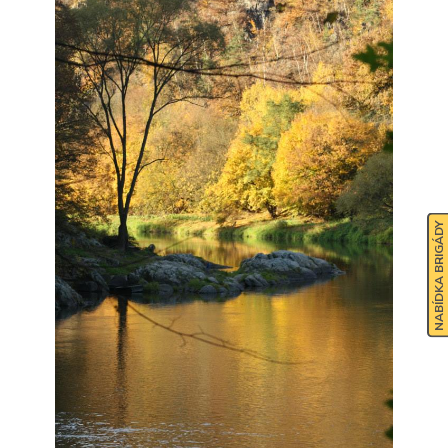
NABÍDKA BRIGÁDY