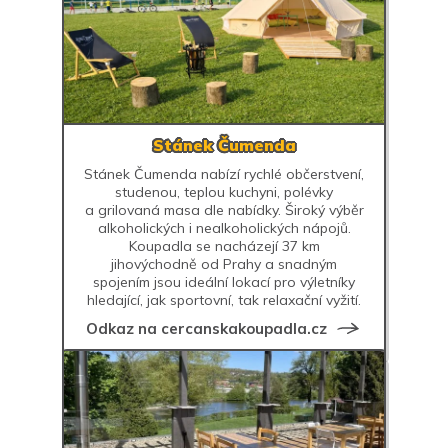
Stánek Čumenda
Stánek Čumenda nabízí rychlé občerstvení,
studenou, teplou kuchyni, polévky
a grilovaná masa dle nabídky. Široký výběr
alkoholických i nealkoholických nápojů.
Koupadla se nacházejí 37 km
jihovýchodně od Prahy a snadným
spojením jsou ideální lokací pro výletníky
hledající, jak sportovní, tak relaxační vyžití.
Odkaz na cercanskakoupadla.cz