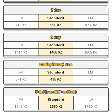
2 dny
FM
Standard
LM
743 Kč
990 Kč
1090 Kč
3 dny
FM
Standard
LM
1414 Kč
1485 Kč
1585 Kč
Další přidaný den
FM
Standard
LM
371 Kč
495 Kč
-
5 dní (pondělí - pátek)
FM
Standard
LM
1245 Kč
1660 Kč
1760 Kč