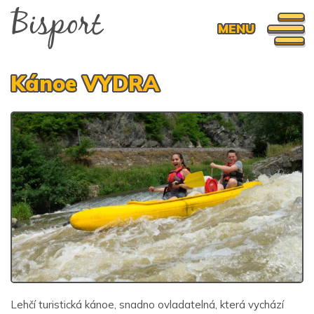
MENU
Kánoe VYDRA
Lehčí turistická kánoe, snadno ovladatelná, která vychází