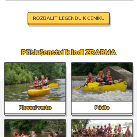
ROZBALIT LEGENDU K CENÍKU
Příslušenství k lodi ZDARMA
Plovací vesta
Pádlo