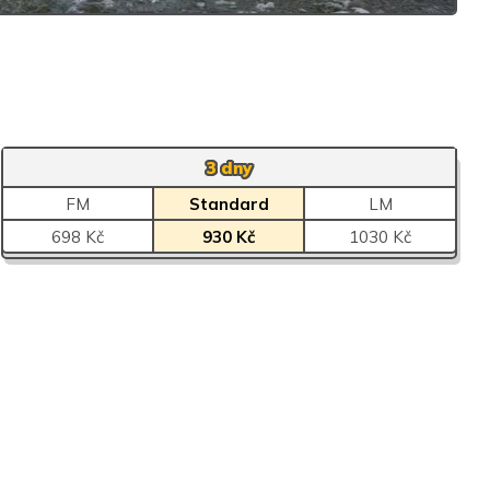
3 dny
FM
Standard
LM
698 Kč
930 Kč
1030 Kč