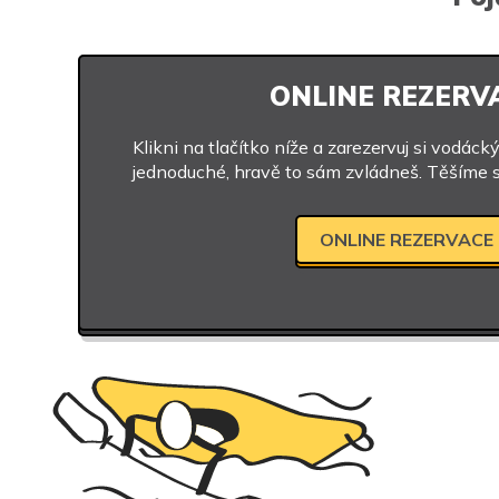
ONLINE REZERV
Klikni na tlačítko níže a zarezervuj si vodáck
jednoduché, hravě to sám zvládneš. Těšíme 
ONLINE REZERVACE