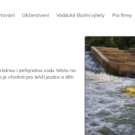
tování
Občerstvení
Vodácké školní výlety
Pro firmy
klidnou i peřejnatou vodu. Místo na
je vhodná pro lehčí jezdce a děti.