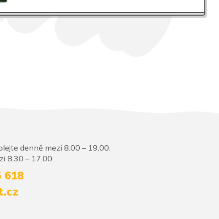
lejte denně mezi 8.00 – 19.00.
i 8.30 – 17.00.
5 618
t.cz